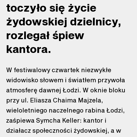
toczyło się życie
żydowskiej dzielnicy,
rozlegał śpiew
kantora.
W festiwalowy czwartek niezwykłe
widowisko słowem i światłem przywoła
atmosferę dawnej Łodzi. W oknie bloku
przy ul. Eliasza Chaima Majzela,
wieloletniego naczelnego rabina Łodzi,
zaśpiewa Symcha Keller: kantor i
działacz społeczności żydowskiej, a w