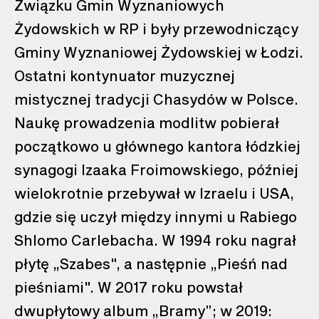
Związku Gmin Wyznaniowych
Żydowskich w RP i były przewodniczący
Gminy Wyznaniowej Żydowskiej w Łodzi.
Ostatni kontynuator muzycznej
mistycznej tradycji Chasydów w Polsce.
Naukę prowadzenia modlitw pobierał
początkowo u głównego kantora łódzkiej
synagogi Izaaka Froimowskiego, później
wielokrotnie przebywał w Izraelu i USA,
gdzie się uczył między innymi u Rabiego
Shlomo Carlebacha. W 1994 roku nagrał
płytę „Szabes", a następnie „Pieśń nad
pieśniami". W 2017 roku powstał
dwupłytowy album „Bramy”; w 2019: