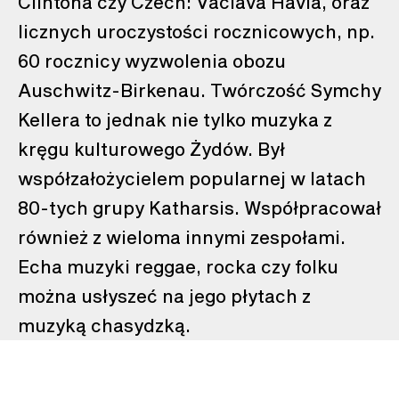
Clintona czy Czech: Vaclava Havla, oraz
licznych uroczystości rocznicowych, np.
60 rocznicy wyzwolenia obozu
Auschwitz-Birkenau. Twórczość Symchy
Kellera to jednak nie tylko muzyka z
kręgu kulturowego Żydów. Był
współzałożycielem popularnej w latach
80-tych grupy Katharsis. Współpracował
również z wieloma innymi zespołami.
Echa muzyki reggae, rocka czy folku
można usłyszeć na jego płytach z
muzyką chasydzką.