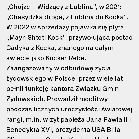
„Chojze – Widzący z Lublina”, w 2021:
„Chasydzka droga, z Lublina do Kocka”.
W 2022 w sprzedaży pojawiła się płyta
„Mayn Shtetl Kock”, przywołująca postać
Cadyka z Kocka, znanego na całym
świecie jako Kocker Rebe.
Zaangażowany w odbudowę życia
żydowskiego w Polsce, przez wiele lat
pełnił funkcję kantora Związku Gmin
Żydowskich. Prowadził modlitwy
podczas licznych uroczystości światowej
rangi, m.in. wizyt papieża Jana Pawła II i
Benedykta XVI, prezydenta USA Billa