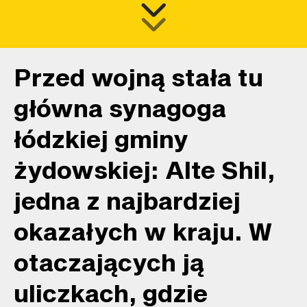
Przed wojną stała tu
główna synagoga
łódzkiej gminy
żydowskiej: Alte Shil,
jedna z najbardziej
okazałych w kraju. W
otaczających ją
uliczkach, gdzie