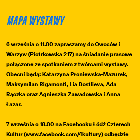
MAPA WYSTAWY
6 września o 11.00 zapraszamy do Owoców i
Warzyw (Piotrkowska 217) na śniadanie prasowe
połączone ze spotkaniem z twórcami wystawy.
Obecni będą:
Katarzyna Proniewska-Mazurek,
Maksymilan Rigamonti, Lia Dostlieva, Ada
Rączka oraz Agnieszka Zawadowska i Anna
Łazar.
7 września o 18.00 na Facebooku Łódź Czterech
Kultur (www.facebook.com/4kultury) odbędzie