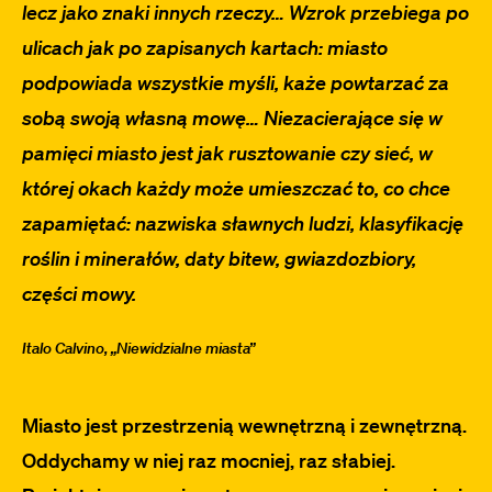
lecz jako znaki innych rzeczy… Wzrok przebiega po
ulicach jak po zapisanych kartach: miasto
podpowiada wszystkie myśli, każe powtarzać za
sobą swoją własną mowę… Niezacierające się w
pamięci miasto jest jak rusztowanie czy sieć, w
której okach każdy może umieszczać to, co chce
zapamiętać: nazwiska sławnych ludzi, klasyfikację
roślin i minerałów, daty bitew, gwiazdozbiory,
części mowy.
Italo Calvino, „Niewidzialne miasta”
Miasto jest przestrzenią wewnętrzną i zewnętrzną.
Oddychamy w niej raz mocniej, raz słabiej.