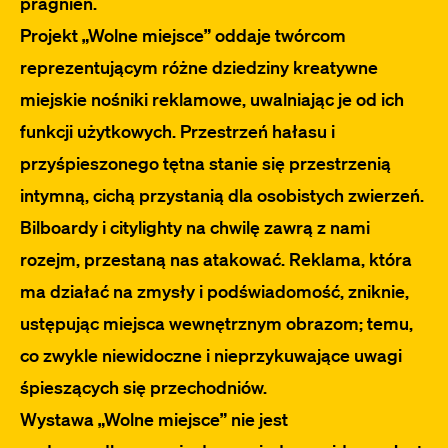
pragnień.
Projekt „Wolne miejsce” oddaje twórcom
reprezentującym różne dziedziny kreatywne
miejskie nośniki reklamowe, uwalniając je od ich
funkcji użytkowych. Przestrzeń hałasu i
przyśpieszonego tętna stanie się przestrzenią
intymną, cichą przystanią dla osobistych zwierzeń.
Bilboardy i citylighty na chwilę zawrą z nami
rozejm, przestaną nas atakować. Reklama, która
ma działać na zmysły i podświadomość, zniknie,
ustępując miejsca wewnętrznym obrazom; temu,
co zwykle niewidoczne i nieprzykuwające uwagi
śpieszących się przechodniów.
Wystawa „Wolne miejsce” nie jest