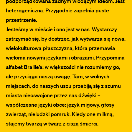
podporządkowana żadnym wiodącym ideom. Jest
heterogeniczna. Przygodnie zapełnia puste
przestrzenie.
Jesteśmy w mieście i ono jest w nas. Wystarczy
zatrzymać się, by dostrzec, jak wytwarza się nowa,
wielokulturowa płaszczyzna, która przemawia
wieloma nowymi językami i obrazami. Przypomina
alfabet Braille’a: w większości nie rozumiemy go,
ale przyciąga naszą uwagę. Tam, w wolnych
miejscach, do naszych uszu przebiją się z szumu
miasta nieoswojone przez nas dźwięki –
współczesne języki obce: język migowy, głosy
zwierząt, nieludzki pomruk. Kiedy one milkną,
stajemy twarzą w twarz z ciszą śmierci.