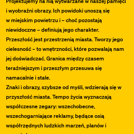
Projektujemy na nią wytwarzane w naszej pamięci
i wyobraźni obrazy. Ich powidoki unoszą się
w miejskim powietrzu i – choć pozostają
niewidoczne – definiują jego charakter.
Przeszłość jest przestrzenią miasta. Tworzy jego
cielesność – to wnętrzności, które pozwalają nam
jej doświadczać. Granica między czasem
teraźniejszym i przeszłym przesuwa się
namacalnie i stale.
Znaki i obrazy, szybsze od myśli, wdzierają się w
przyszłość miasta. Tempo życia wyznaczają
współczesne zegary: wszechobecne,
wszechogarniające reklamy, będące osią
współrzędnych ludzkich marzeń, planów i