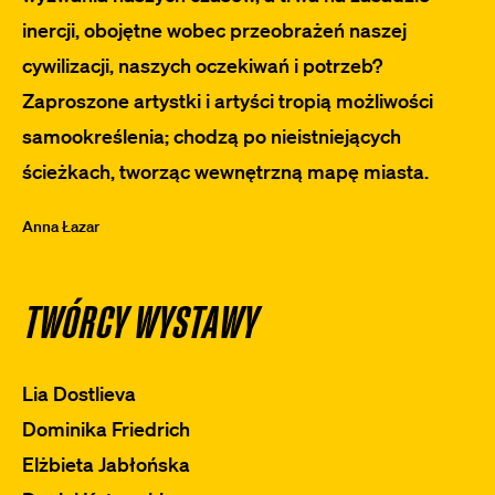
inercji, obojętne wobec przeobrażeń naszej
cywilizacji, naszych oczekiwań i potrzeb?
Zaproszone artystki i artyści tropią możliwości
samookreślenia; chodzą po nieistniejących
ścieżkach, tworząc wewnętrzną mapę miasta.
Anna Łazar
TWÓRCY WYSTAWY
Lia Dostlieva
Dominika Friedrich
Elżbieta Jabłońska