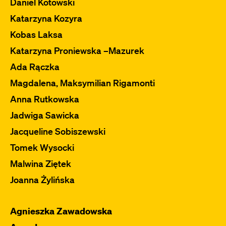
Daniel Kotowski
Katarzyna Kozyra
Kobas Laksa
Katarzyna Proniewska –Mazurek
Ada Rączka
Magdalena, Maksymilian Rigamonti
Anna Rutkowska
Jadwiga Sawicka
Jacqueline Sobiszewski
Tomek Wysocki
Malwina Ziętek
Joanna Żylińska
Agnieszka Zawadowska