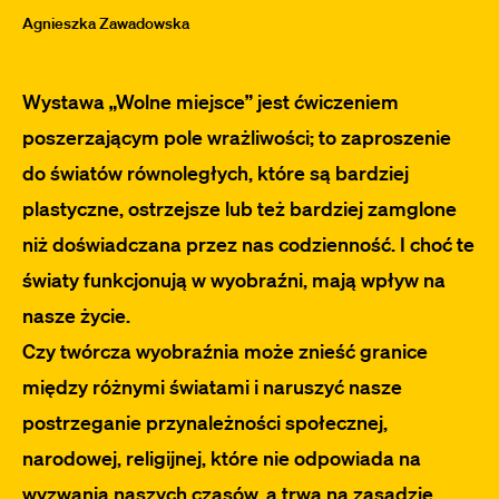
Agnieszka Zawadowska
Wystawa „Wolne miejsce” jest ćwiczeniem
poszerzającym pole wrażliwości; to zaproszenie
do światów równoległych, które są bardziej
plastyczne, ostrzejsze lub też bardziej zamglone
niż doświadczana przez nas codzienność. I choć te
światy funkcjonują w wyobraźni, mają wpływ na
nasze życie.
Czy twórcza wyobraźnia może znieść granice
między różnymi światami i naruszyć nasze
postrzeganie przynależności społecznej,
narodowej, religijnej, które nie odpowiada na
wyzwania naszych czasów, a trwa na zasadzie